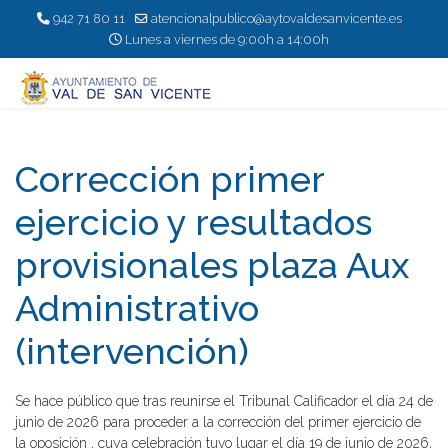
942 71 80 11
atencionalpublico@aytovaldesanvicente.es
Lunes a viernes de 9:00h a 14:00h
Corrección primer
ejercicio y resultados
provisionales plaza Aux
Administrativo
(intervención)
Se hace público que tras reunirse el Tribunal Calificador el día 24 de
junio de 2026 para proceder a la corrección del primer ejercicio de
la oposición , cuya celebración tuvo lugar el día 19 de junio de 2026,