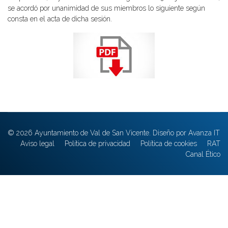
se acordó por unanimidad de sus miembros lo siguiente según
consta en el acta de dicha sesión.
© 2026 Ayuntamiento de Val de San Vicente. Diseño por Avanza IT
Aviso legal
Política de privacidad
Política de cookies
RAT
Canal Ético