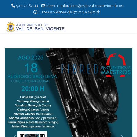
942 71 80 11
atencionalpublico@aytovaldesanvicente.es
Lunes a viernes de 9:00h a 14:00h