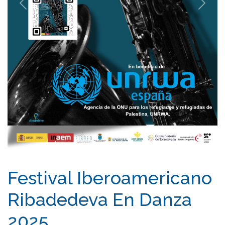
Previous
Next
Festival Iberoamericano
Ribadedeva En Danza
2025