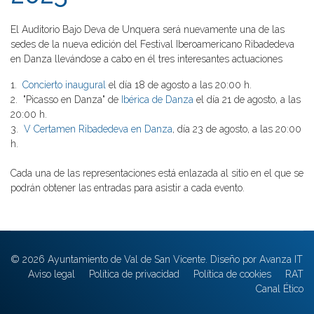
El Auditorio Bajo Deva de Unquera será nuevamente una de las
sedes de la nueva edición del Festival Iberoamericano Ribadedeva
en Danza llevándose a cabo en él tres interesantes actuaciones
1.
Concierto inaugural
el día 18 de agosto a las 20:00 h.
2. "Picasso en Danza" de
Ibérica de Danza
el día 21 de agosto, a las
20:00 h.
3.
V Certamen Ribadedeva en Danza
, día 23 de agosto, a las 20:00
h.
Cada una de las representaciones está enlazada al sitio en el que se
podrán obtener las entradas para asistir a cada evento.
© 2026 Ayuntamiento de Val de San Vicente. Diseño por Avanza IT
Aviso legal
Política de privacidad
Política de cookies
RAT
Canal Ético