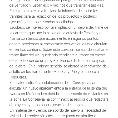
de Santiago y Lebaniego y vecinos que transitan esas vías.
En este punto, Media traslado la intención de iniciar los
trámites para la redacción de los proyectos y posterior
ejecución de las dos sendas solicitadas.
Escobedo se interesó por la ampliación y mejora del firme de
la carretera que une la salida de la autovía de Pesués y el
Nansa con Serdio que actualmente, en algunos puntos,
genera problemas al encontrarse dos vehículos que circulan
en sentido contrario. Sobre esta cuestión, se acordó asfaltar el
tramo llano del vial quedando pendiente el tramo en cuesta
de la redacción de un proyecto técnico dada la complejidad
de la obra. En el mismo sentido, se abordó la renovación del
asfalto en los tramos entre Molleda y Prio y el acceso a
Helgueras.
El alcalde solicitó la colaboración de la Consejería para
ejecutar un nuevo aparcamiento a la entrada de la senda del
Nansa en Muñorrodero debido al incremento de visitantes en
la zona. La Consejería ha confirmado al regidor que redactará
el proyecto y la posterior ejecución de la obra.
En materia de vivienda, se abordó de nuevo la necesidad de
vivienda de protección oficial en régimen de alquiler o