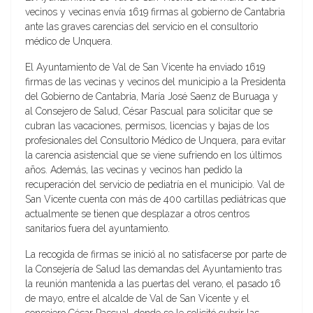
vecinos y vecinas envía 1619 firmas al gobierno de Cantabria
ante las graves carencias del servicio en el consultorio
médico de Unquera.
El Ayuntamiento de Val de San Vicente ha enviado 1619
firmas de las vecinas y vecinos del municipio a la Presidenta
del Gobierno de Cantabria, María José Saenz de Buruaga y
al Consejero de Salud, César Pascual para solicitar que se
cubran las vacaciones, permisos, licencias y bajas de los
profesionales del Consultorio Médico de Unquera, para evitar
la carencia asistencial que se viene sufriendo en los últimos
años. Además, las vecinas y vecinos han pedido la
recuperación del servicio de pediatría en el municipio. Val de
San Vicente cuenta con más de 400 cartillas pediátricas que
actualmente se tienen que desplazar a otros centros
sanitarios fuera del ayuntamiento.
La recogida de firmas se inició al no satisfacerse por parte de
la Consejería de Salud las demandas del Ayuntamiento tras
la reunión mantenida a las puertas del verano, el pasado 16
de mayo, entre el alcalde de Val de San Vicente y el