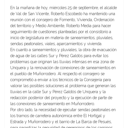
En la mañana de hoy, miércoles 25 de septiembre, el alcalde
de Val de San Vicente, Roberto Escobedo ha mantenido una
reunión con el consejero de Fomento, Vivienda, Ordenación
del territorio y Medio Ambiente, Roberto Media para hacer
seguimiento de cuestiones planteadas por el consistorio a
inicio de legislatura en materia de saneamientos, pluviales,
sendas peatonales, viales, aparcamientos y vivienda.
En cuanto a saneamientos y pluviales, la obra de evacuación
de agua de las calles Sur y Pérez Galdós para evitar los
problemas que originan las lluvias intensas en esa zona de
Unquera y la renovación de conexiones de saneamientos en
el pueblo de Muñorrodero. Al respecto el consejero se
comprometió a enviar a los técnicos de la Consejería para
valorar las posibles soluciones al problema que generan las
lluvias en la calle Sur y Pérez Galdós de Unquera y la
redacción posterior del proyecto y la ejecución de parte de
las conexiones de saneamiento en Muñorrodero.
Por otro lado, la necesidad de ejecutar sendas peatonales en
los tramos de carretera autonómica entre El Hortigal y
Estrada y Muñorrodero y el barrio de La Barca de Pesués,
para garantizar la seguridad de peregrinos de los caminos