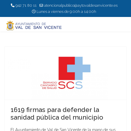
942 71 80 11
atencionalpublico@aytovaldesanvicente.es
Lunes a viernes de 9:00h a 14:00h
1619 firmas para defender la
sanidad pública del municipio
El Ayuntamiento de Val de San Vicente de la mano de sus