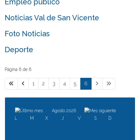
Empleo público
Noticias Val de San Vicente
Foto Noticias
Deporte
Página 6 de 6
1
2
3
4
5
6
Agosto 2026
L
M
X
J
V
S
D
1
2
3
4
5
6
7
8
9
10
11
12
13
14
15
16