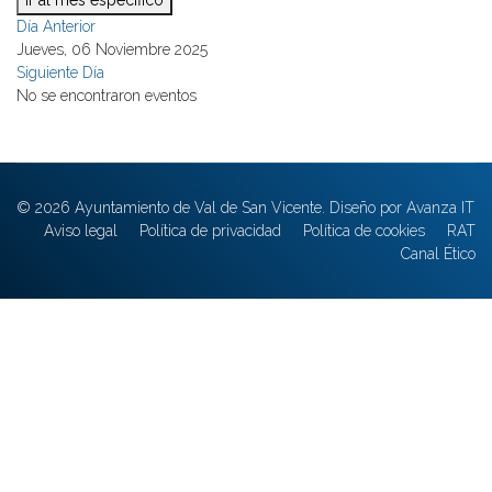
Ir al mes específico
Día Anterior
Jueves, 06 Noviembre 2025
Siguiente Día
No se encontraron eventos
© 2026 Ayuntamiento de Val de San Vicente. Diseño por Avanza IT
Aviso legal
Política de privacidad
Política de cookies
RAT
Canal Ético