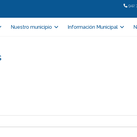
942 
Nuestro municipio
Información Municipal
N
s