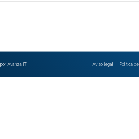
por Avanza IT
Aviso legal
Política d