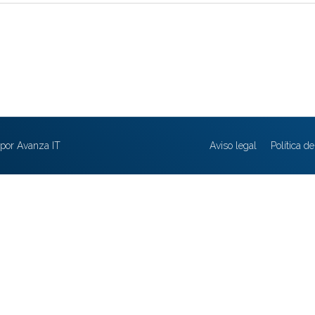
por Avanza IT
Aviso legal
Política d