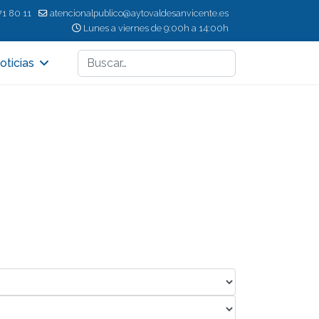
71 80 11
atencionalpublico@aytovaldesanvicente.es
Lunes a viernes de 9:00h a 14:00h
Buscar
oticias