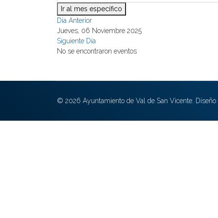
Ir al mes específico
Día Anterior
Jueves, 06 Noviembre 2025
Siguiente Día
No se encontraron eventos
© 2026 Ayuntamiento de Val de San Vicente. Diseño 