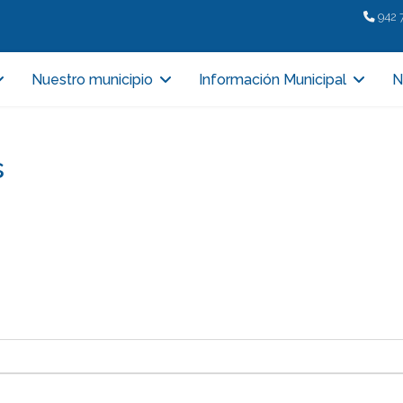
942 
Nuestro municipio
Información Municipal
N
s