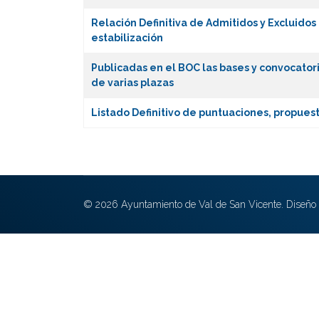
Relación Definitiva de Admitidos y Excluido
estabilización
Publicadas en el BOC las bases y convocator
de varias plazas
Listado Definitivo de puntuaciones, propues
© 2026 Ayuntamiento de Val de San Vicente. Diseño 