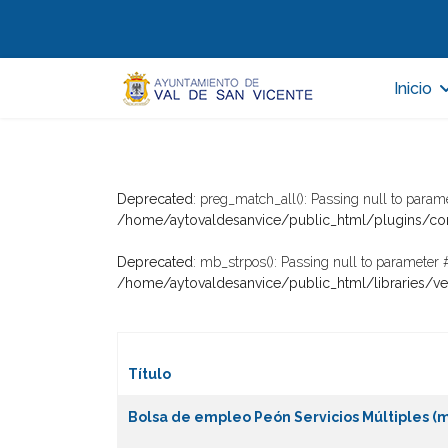
Inicio
Deprecated
: preg_match_all(): Passing null to parame
/home/aytovaldesanvice/public_html/plugins
Deprecated
: mb_strpos(): Passing null to parameter #
/home/aytovaldesanvice/public_html/libraries/v
Título
Artículos
Bolsa de empleo Peón Servicios Múltiples (