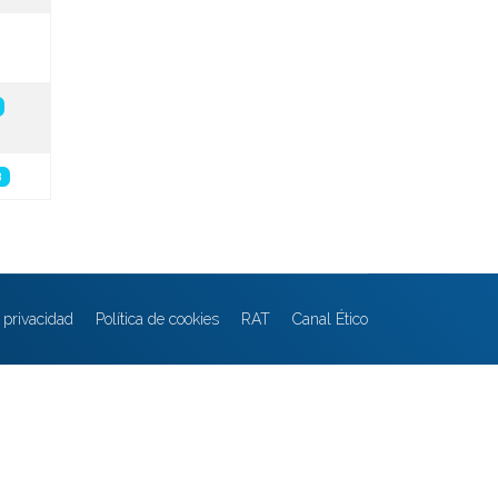
8
e privacidad
Política de cookies
RAT
Canal Ético