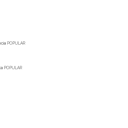
ncia
POPULAR
ca
POPULAR