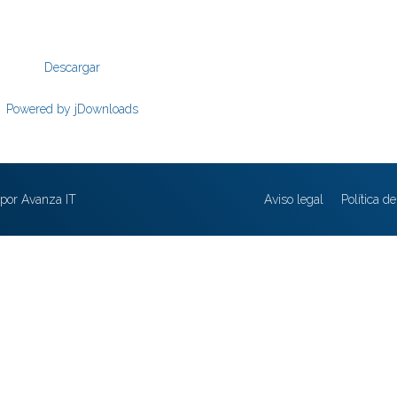
Descargar
Powered by jDownloads
por Avanza IT
Aviso legal
Política d