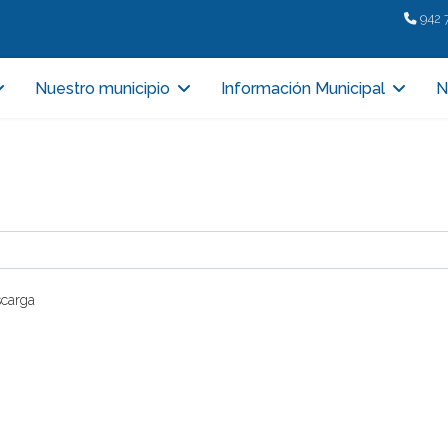
942 
Nuestro municipio
Información Municipal
N
scarga