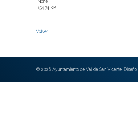
None
154.74 KB
Volver
© 2026 Ayuntamiento de Val de San Vicente. Diseño 