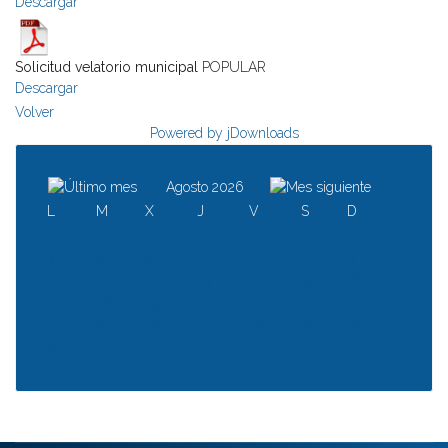
Descargar
Solicitud velatorio municipal
POPULAR
Descargar
Volver
Powered by jDownloads
Agosto 2026
L
M
X
J
V
S
D
1
2
3
4
5
6
7
8
9
10
11
12
13
14
15
16
17
18
19
20
21
22
23
24
25
26
27
28
29
30
31