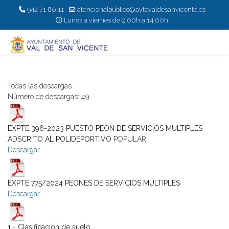
942 71 80 11
atencionalpublico@aytovaldesanvicente.es
Lunes a viernes de 9:00h a 14:00h
Todas las descargas
Número de descargas: 49
EXPTE 396-2023 PUESTO PEON DE SERVICIOS MULTIPLES
ADSCRITO AL POLIDEPORTIVO
POPULAR
Descargar
EXPTE 775/2024 PEONES DE SERVICIOS MÚLTIPLES
Descargar
1 - Clasificacion de suelo