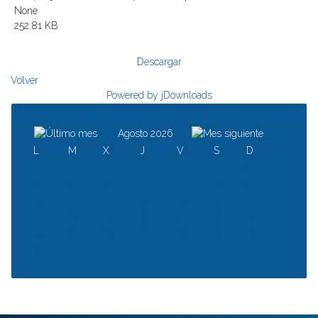
None
252.81 KB
Descargar
Volver
Powered by jDownloads
Agosto 2026
L
M
X
J
V
S
D
1
2
3
4
5
6
7
8
9
10
11
12
13
14
15
16
17
18
19
20
21
22
23
24
25
26
27
28
29
30
31