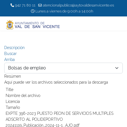
942 71 80 11
atencionalpublico@aytovaldesanvicente.es
Lunes a viernes de 9:00h a 14:00h
Descripción
Buscar
Arriba
Resúmen
Aquí puede ver los archivos seleccionados para la descarga
Title
Nombre del archivo
Licencia
Tamaño
EXPTE 396-2023 PUESTO PEON DE SERVICIOS MULTIPLES
ADSCRITO AL POLIDEPORTIVO
20241119_Publicación_2024-11-1...AJO.pdf