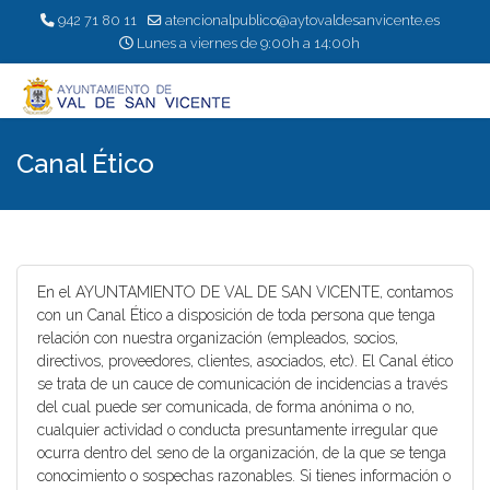
942 71 80 11
atencionalpublico@aytovaldesanvicente.es
Lunes a viernes de 9:00h a 14:00h
Canal Ético
En el AYUNTAMIENTO DE VAL DE SAN VICENTE, contamos
con un Canal Ético a disposición de toda persona que tenga
relación con nuestra organización (empleados, socios,
directivos, proveedores, clientes, asociados, etc). El Canal ético
se trata de un cauce de comunicación de incidencias a través
del cual puede ser comunicada, de forma anónima o no,
cualquier actividad o conducta presuntamente irregular que
ocurra dentro del seno de la organización, de la que se tenga
conocimiento o sospechas razonables. Si tienes información o