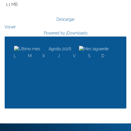
1.1 MB
Descargar
Volver
Powered by jDownloads
Agosto 2026
L
M
X
J
V
S
D
1
2
3
4
5
6
7
8
9
10
11
12
13
14
15
16
17
18
19
20
21
22
23
24
25
26
27
28
29
30
31