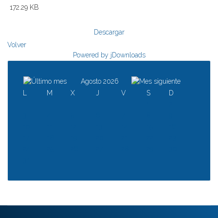
172.29 KB
Descargar
Volver
Powered by jDownloads
Agosto 2026
L
M
X
J
V
S
D
1
2
3
4
5
6
7
8
9
10
11
12
13
14
15
16
17
18
19
20
21
22
23
24
25
26
27
28
29
30
31