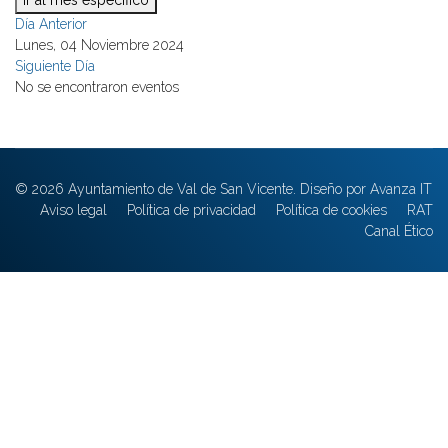
Ir al mes específico
Día Anterior
Lunes, 04 Noviembre 2024
Siguiente Día
No se encontraron eventos
© 2026 Ayuntamiento de Val de San Vicente. Diseño por Avanza IT
Aviso legal
Política de privacidad
Política de cookies
RAT
Canal Ético