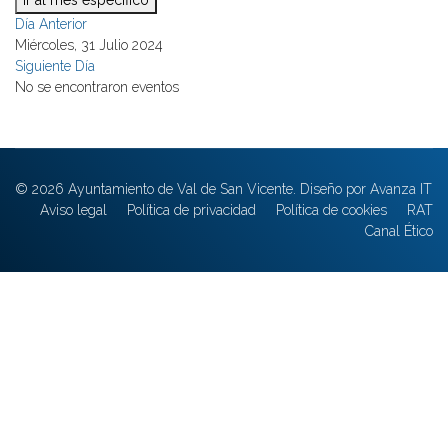
Ir al mes específico
Día Anterior
Miércoles, 31 Julio 2024
Siguiente Día
No se encontraron eventos
© 2026 Ayuntamiento de Val de San Vicente. Diseño por Avanza IT
Aviso legal
Política de privacidad
Política de cookies
RAT
Canal Ético