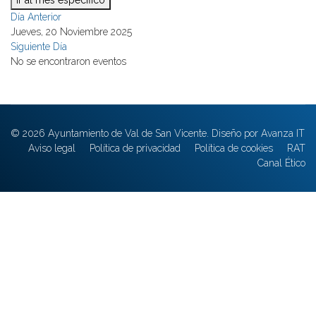
Ir al mes específico
Día Anterior
Jueves, 20 Noviembre 2025
Siguiente Día
No se encontraron eventos
© 2026 Ayuntamiento de Val de San Vicente. Diseño por Avanza IT
Aviso legal
Política de privacidad
Política de cookies
RAT
Canal Ético