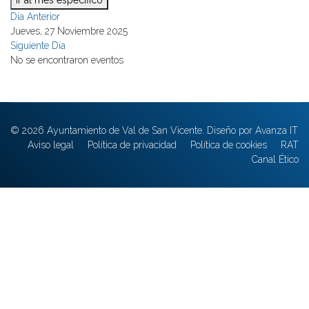
Ir al mes específico
Día Anterior
Jueves, 27 Noviembre 2025
Siguiente Día
No se encontraron eventos
© 2026 Ayuntamiento de Val de San Vicente. Diseño por Avanza IT
Aviso legal
Política de privacidad
Política de cookies
RAT
Canal Ético