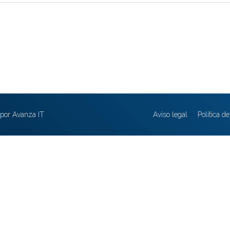
por Avanza IT
Aviso legal
Política d