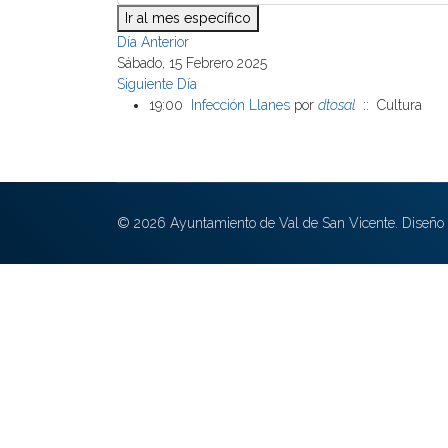
Ir al mes específico
Día Anterior
Sábado, 15 Febrero 2025
Siguiente Día
19:00
Infección Llanes
por
dtosal
:: Cultura
© 2026 Ayuntamiento de Val de San Vicente. Diseño 