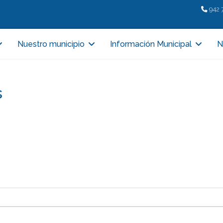
942 
Nuestro municipio
Información Municipal
N
s