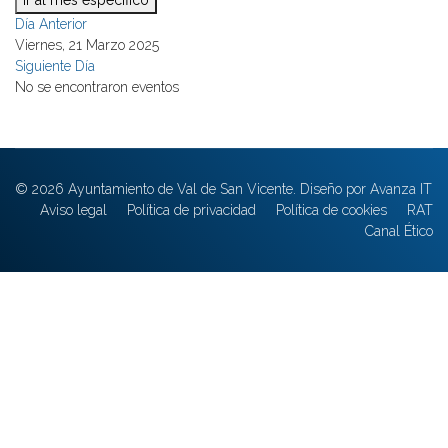
Ir al mes específico
Día Anterior
Viernes, 21 Marzo 2025
Siguiente Día
No se encontraron eventos
© 2026 Ayuntamiento de Val de San Vicente. Diseño por Avanza IT
Aviso legal
Política de privacidad
Política de cookies
RAT
Canal Ético