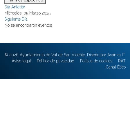
Ir al mes específico
Día Anterior
Miércoles, 05 Marzo 2025
Siguiente Día
No se encontraron eventos
© 2026 Ayuntamiento de Val de San Vicente. Diseño por Avanza IT
Aviso legal
Política de privacidad
Política de cookies
RAT
Canal Ético