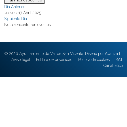
Ir al mes específico
Día Anterior
Jueves, 17 Abril 2025
Siguiente Día
No se encontraron eventos
© 2026 Ayuntamiento de Val de San Vicente. Diseño por Avanza IT
Aviso legal
Política de privacidad
Política de cookies
RAT
Canal Ético