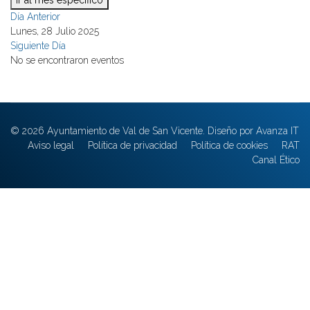
Ir al mes específico
Día Anterior
Lunes, 28 Julio 2025
Siguiente Día
No se encontraron eventos
© 2026 Ayuntamiento de Val de San Vicente. Diseño por Avanza IT
Aviso legal
Política de privacidad
Política de cookies
RAT
Canal Ético