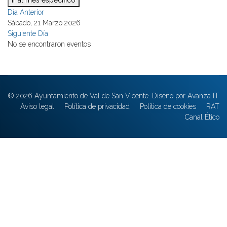
Ir al mes específico
Día Anterior
Sábado, 21 Marzo 2026
Siguiente Día
No se encontraron eventos
© 2026 Ayuntamiento de Val de San Vicente. Diseño por Avanza IT
Aviso legal
Política de privacidad
Política de cookies
RAT
Canal Ético