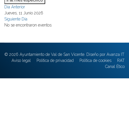
Ir al mes específico
Día Anterior
Jueves, 11 Junio 2026
Siguiente Día
No se encontraron eventos
© 2026 Ayuntamiento de Val de San Vicente. Diseño por Avanza IT
Aviso legal
Política de privacidad
Política de cookies
RAT
Canal Ético