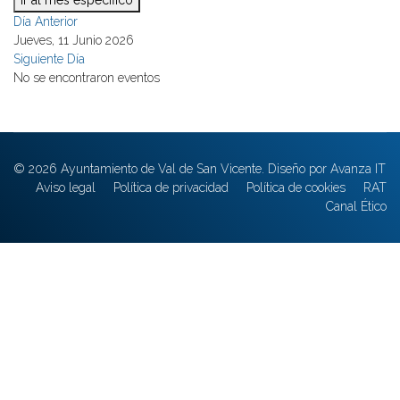
Ir al mes específico
Día Anterior
Jueves, 11 Junio 2026
Siguiente Día
No se encontraron eventos
© 2026 Ayuntamiento de Val de San Vicente. Diseño por Avanza IT
Aviso legal
Política de privacidad
Política de cookies
RAT
Canal Ético