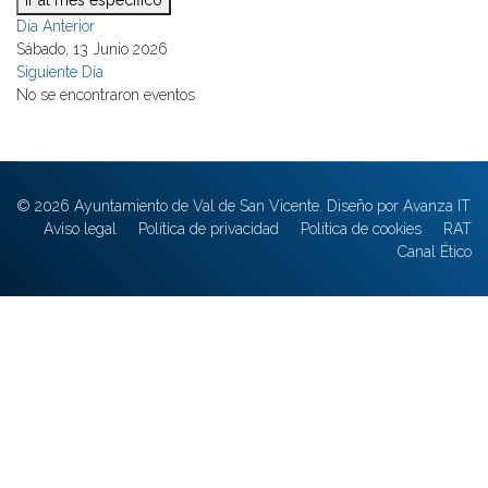
Ir al mes específico
Día Anterior
Sábado, 13 Junio 2026
Siguiente Día
No se encontraron eventos
© 2026 Ayuntamiento de Val de San Vicente. Diseño por Avanza IT
Aviso legal
Política de privacidad
Política de cookies
RAT
Canal Ético