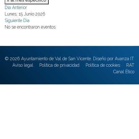
Ir al mes específico
Día Anterior
Lunes, 15 Junio 2026
Siguiente Día
No se encontraron eventos
© 2026 Ayuntamiento de Val de San Vicente. Diseño por Avanza IT
Aviso legal
Política de privacidad
Política de cookies
RAT
Canal Ético