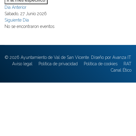
Ir al mes específico
Día Anterior
Sábado, 27 Junio 2026
Siguiente Día
No se encontraron eventos
© 2026 Ayuntamiento de Val de San Vicente. Diseño por Avanza IT
Aviso legal
Política de privacidad
Política de cookies
RAT
Canal Ético