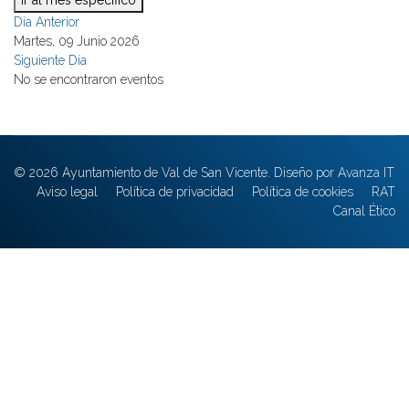
Ir al mes específico
Día Anterior
Martes, 09 Junio 2026
Siguiente Día
No se encontraron eventos
© 2026 Ayuntamiento de Val de San Vicente. Diseño por Avanza IT
Aviso legal
Política de privacidad
Política de cookies
RAT
Canal Ético