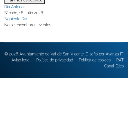
Ir al mes específico
Día Anterior
Sábado, 18 Julio 2026
Siguiente Día
No se encontraron eventos
© 2026 Ayuntamiento de Val de San Vicente. Diseño por Avanza IT
Aviso legal
Política de privacidad
Política de cookies
RAT
Canal Ético