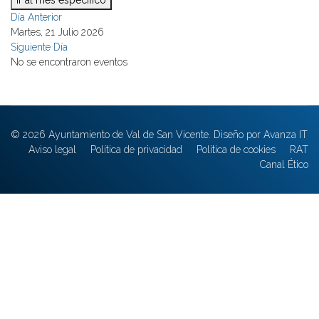
Ir al mes específico
Día Anterior
Martes, 21 Julio 2026
Siguiente Día
No se encontraron eventos
© 2026 Ayuntamiento de Val de San Vicente. Diseño por Avanza IT
Aviso legal
Política de privacidad
Política de cookies
RAT
Canal Ético