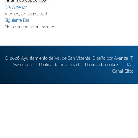
Ir al mes específico
Día Anterior
Viernes, 24 Julio 2026
Siguiente Día
No se encontraron eventos
© 2026 Ayuntamiento de Val de San Vicente. Diseño por Avanza IT
Aviso legal
Política de privacidad
Política de cookies
RAT
Canal Ético