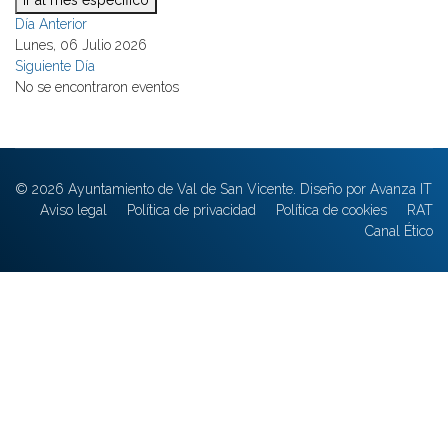
Ir al mes específico
Día Anterior
Lunes, 06 Julio 2026
Siguiente Día
No se encontraron eventos
© 2026 Ayuntamiento de Val de San Vicente. Diseño por Avanza IT
Aviso legal
Política de privacidad
Política de cookies
RAT
Canal Ético