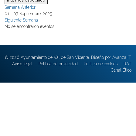
Ir al mes específico
Semana Anterior
01 - 07 Septiembre, 2025
Siguiente Semana
No se encontraron eventos
© 2026 Ayuntamiento de Val de San Vicente. Diseño por Avanza IT
Aviso legal
Política de privacidad
Política de cookies
RAT
Canal Ético