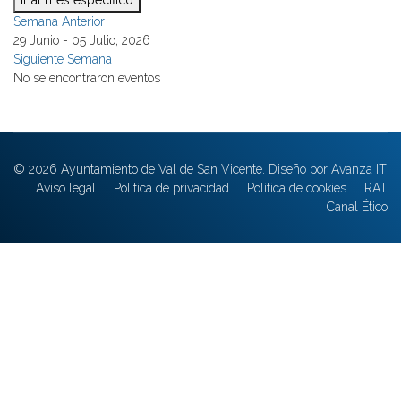
Ir al mes específico
Semana Anterior
29 Junio - 05 Julio, 2026
Siguiente Semana
No se encontraron eventos
© 2026 Ayuntamiento de Val de San Vicente. Diseño por Avanza IT
Aviso legal
Política de privacidad
Política de cookies
RAT
Canal Ético