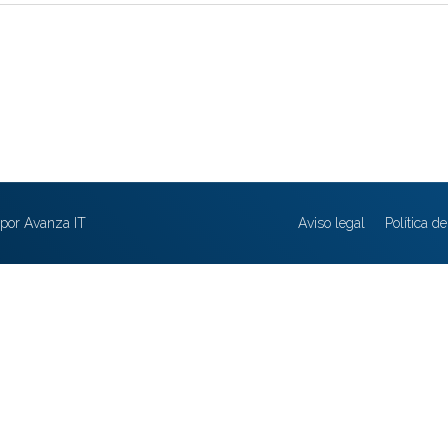
por Avanza IT
Aviso legal
Política d