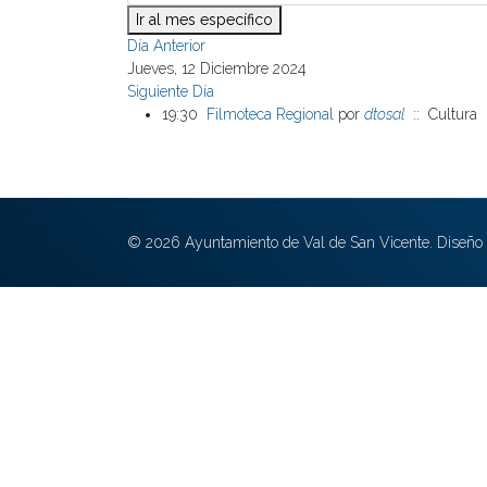
Ir al mes específico
Día Anterior
Jueves, 12 Diciembre 2024
Siguiente Día
19:30
Filmoteca Regional
por
dtosal
:: Cultura
© 2026 Ayuntamiento de Val de San Vicente. Diseño 