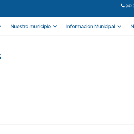
942 
Nuestro municipio
Información Municipal
N
s