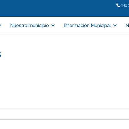
942 
Nuestro municipio
Información Municipal
N
s