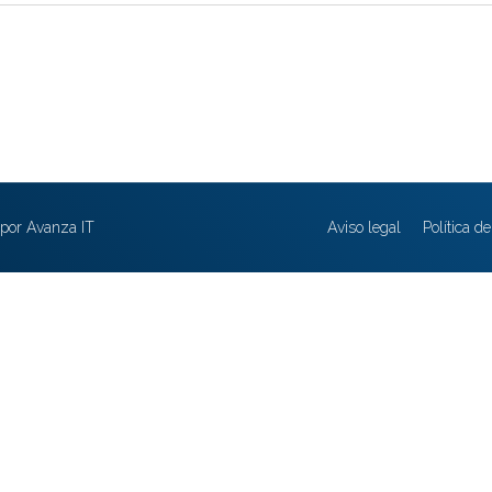
por Avanza IT
Aviso legal
Política d