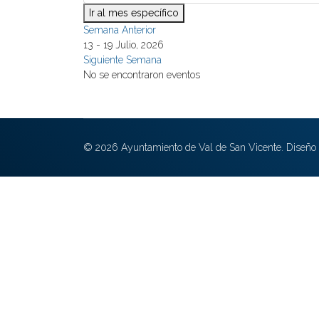
Ir al mes específico
Semana Anterior
13 - 19 Julio, 2026
Siguiente Semana
No se encontraron eventos
© 2026 Ayuntamiento de Val de San Vicente. Diseño 